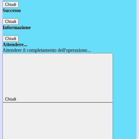
Chiudi
Successo
Chiudi
Informazione
Chiudi
Attendere...
Attendere il completamento dell'operazione...
Chiudi