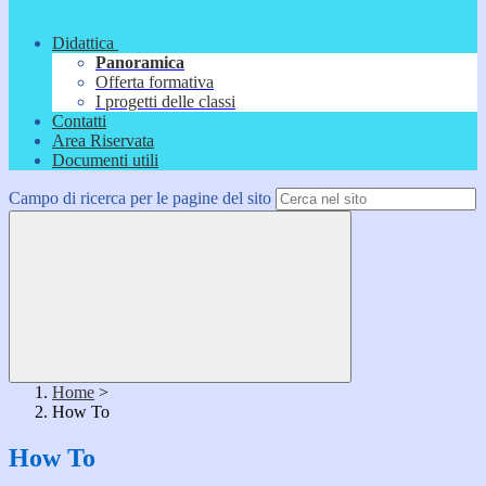
Didattica
Panoramica
Offerta formativa
I progetti delle classi
Contatti
Area Riservata
Documenti utili
Campo di ricerca per le pagine del sito
Home
>
How To
How To