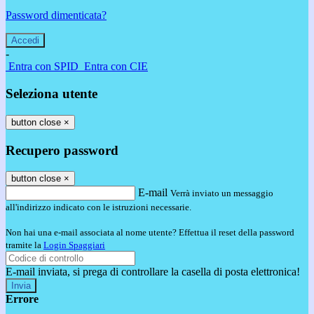
Password dimenticata?
-
Entra con SPID
Entra con CIE
Seleziona utente
button close
×
Recupero password
button close
×
E-mail
Verrà inviato un messaggio
all'indirizzo indicato con le istruzioni necessarie.
Non hai una e-mail associata al nome utente? Effettua il reset della password
tramite la
Login Spaggiari
E-mail inviata, si prega di controllare la casella di posta elettronica!
Errore