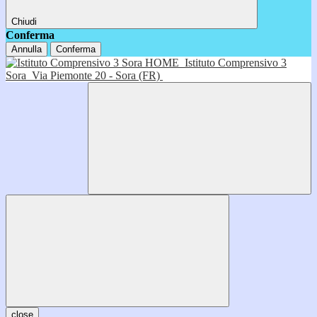
Chiudi
Conferma
Annulla
Conferma
HOME
Istituto Comprensivo 3
Sora
Via Piemonte 20 - Sora (FR)
close