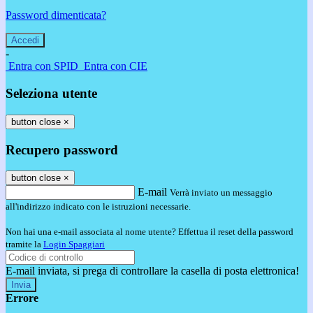
Password dimenticata?
-
Entra con SPID
Entra con CIE
Seleziona utente
button close
×
Recupero password
button close
×
E-mail
Verrà inviato un messaggio
all'indirizzo indicato con le istruzioni necessarie.
Non hai una e-mail associata al nome utente? Effettua il reset della password
tramite la
Login Spaggiari
E-mail inviata, si prega di controllare la casella di posta elettronica!
Errore