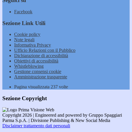
Seguici su
Facebook
Sezione Link Utili
Cookie policy
Note legali
Informativa Privacy
Ufficio Relazioni con il Pubblico
Dichiarazione di accessibilità
Obiettivi di accessibilità
Whistleblowing
Gestione consensi cookie
Amministrazione trasparente
Pagina visualizzata
237
volte
Sezione Copyright
Copyright 2026 | Engineered and powered by Gruppo Spaggiari
Parma S.p.A. | Divisione Publishing & New Social Media
Disclaimer trattamento dati personali