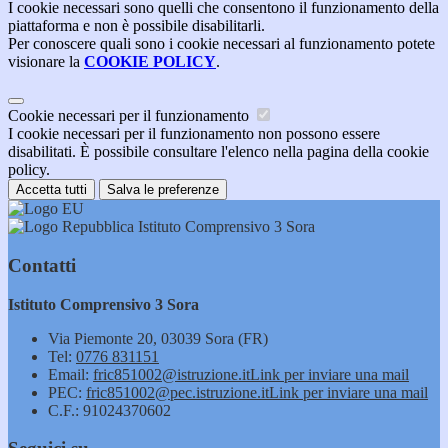
I cookie necessari sono quelli che consentono il funzionamento della
piattaforma e non è possibile disabilitarli.
Per conoscere quali sono i cookie necessari al funzionamento potete
visionare la
COOKIE POLICY
.
Cookie necessari per il funzionamento
I cookie necessari per il funzionamento non possono essere
disabilitati. È possibile consultare l'elenco nella pagina della cookie
policy.
Accetta tutti
Salva le preferenze
Istituto Comprensivo 3 Sora
Contatti
Istituto Comprensivo 3 Sora
Via Piemonte 20, 03039 Sora (FR)
Tel:
0776 831151
Email:
fric851002@istruzione.it
Link per inviare una mail
PEC:
fric851002@pec.istruzione.it
Link per inviare una mail
C.F.: 91024370602