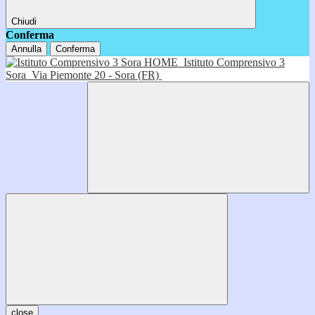
Chiudi
Conferma
Annulla
Conferma
HOME
Istituto Comprensivo 3
Sora
Via Piemonte 20 - Sora (FR)
close