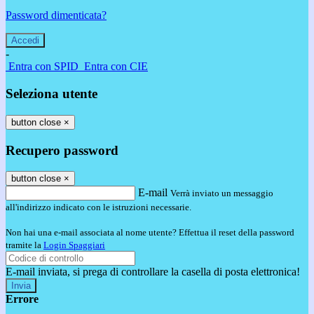
Password dimenticata?
-
Entra con SPID
Entra con CIE
Seleziona utente
button close
×
Recupero password
button close
×
E-mail
Verrà inviato un messaggio
all'indirizzo indicato con le istruzioni necessarie.
Non hai una e-mail associata al nome utente? Effettua il reset della password
tramite la
Login Spaggiari
E-mail inviata, si prega di controllare la casella di posta elettronica!
Errore