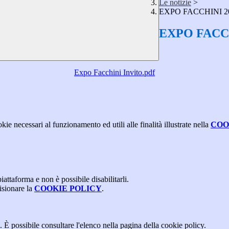
Le notizie
>
EXPO FACCHINI 2
EXPO FACCH
Expo Facchini Invito.pdf
kie necessari al funzionamento ed utili alle finalità illustrate nella
COO
attaforma e non è possibile disabilitarli.
isionare la
COOKIE POLICY
.
 È possibile consultare l'elenco nella pagina della cookie policy.