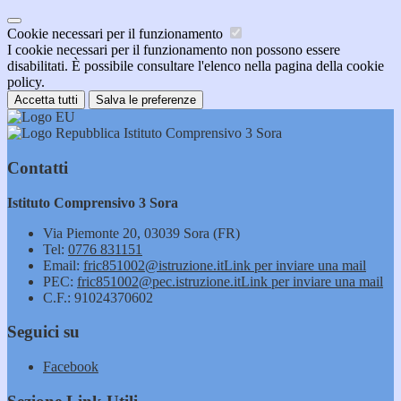
Cookie necessari per il funzionamento
I cookie necessari per il funzionamento non possono essere
disabilitati. È possibile consultare l'elenco nella pagina della cookie
policy.
Accetta tutti
Salva le preferenze
Istituto Comprensivo 3 Sora
Contatti
Istituto Comprensivo 3 Sora
Via Piemonte 20, 03039 Sora (FR)
Tel:
0776 831151
Email:
fric851002@istruzione.it
Link per inviare una mail
PEC:
fric851002@pec.istruzione.it
Link per inviare una mail
C.F.: 91024370602
Seguici su
Facebook