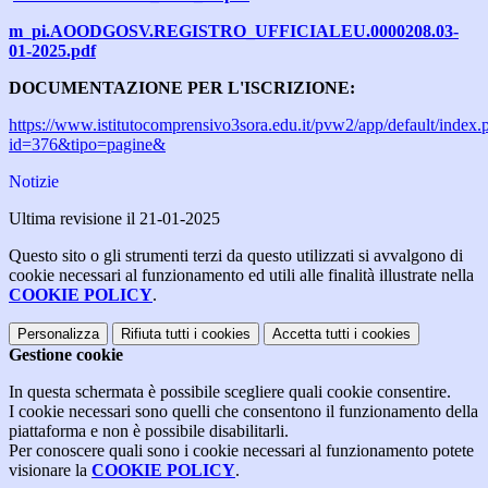
m_pi.AOODGOSV.REGISTRO_UFFICIALEU.0000208.03-
01-2025.pdf
DOCUMENTAZIONE PER L'ISCRIZIONE:
https://www.istitutocomprensivo3sora.edu.it/pvw2/app/default/index.
id=376&tipo=pagine&
Notizie
Ultima revisione il 21-01-2025
Questo sito o gli strumenti terzi da questo utilizzati si avvalgono di
cookie necessari al funzionamento ed utili alle finalità illustrate nella
COOKIE POLICY
.
Personalizza
Rifiuta tutti
i cookies
Accetta tutti
i cookies
Gestione cookie
In questa schermata è possibile scegliere quali cookie consentire.
I cookie necessari sono quelli che consentono il funzionamento della
piattaforma e non è possibile disabilitarli.
Per conoscere quali sono i cookie necessari al funzionamento potete
visionare la
COOKIE POLICY
.