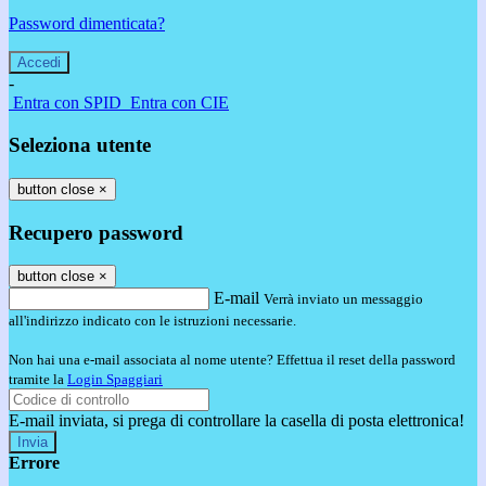
Password dimenticata?
-
Entra con SPID
Entra con CIE
Seleziona utente
button close
×
Recupero password
button close
×
E-mail
Verrà inviato un messaggio
all'indirizzo indicato con le istruzioni necessarie.
Non hai una e-mail associata al nome utente? Effettua il reset della password
tramite la
Login Spaggiari
E-mail inviata, si prega di controllare la casella di posta elettronica!
Errore