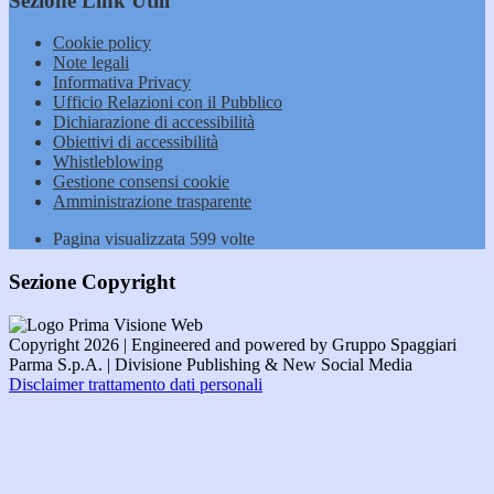
Sezione Link Utili
Cookie policy
Note legali
Informativa Privacy
Ufficio Relazioni con il Pubblico
Dichiarazione di accessibilità
Obiettivi di accessibilità
Whistleblowing
Gestione consensi cookie
Amministrazione trasparente
Pagina visualizzata
599
volte
Sezione Copyright
Copyright 2026 | Engineered and powered by Gruppo Spaggiari
Parma S.p.A. | Divisione Publishing & New Social Media
Disclaimer trattamento dati personali