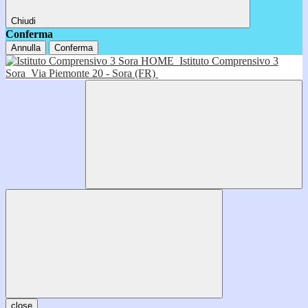
Chiudi
Conferma
Annulla
Conferma
HOME
Istituto Comprensivo 3
Sora
Via Piemonte 20 - Sora (FR)
close