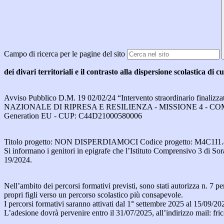
Campo di ricerca per le pagine del sito
dei divari territoriali e il contrasto alla dispersione scolastica di 
Avviso Pubblico D.M. 19 02/02/24 “Intervento straordinario finalizzato 
NAZIONALE DI RIPRESA E RESILIENZA - MISSIONE 4 - COMPONENTE 1 –
Generation EU - CUP: C44D21000580006
Titolo progetto: NON DISPERDIAMOCI Codice progetto: M4C1I1.
Si informano i genitori in epigrafe che l’Istituto Comprensivo 3 di Sor
19/2024.
Nell’ambito dei percorsi formativi previsti, sono stati autorizza n. 7 pe
propri figli verso un percorso scolastico più consapevole.
I percorsi formativi saranno attivati dal 1° settembre 2025 al 15/09/20
L’adesione dovrà pervenire entro il 31/07/2025, all’indirizzo mail: fr