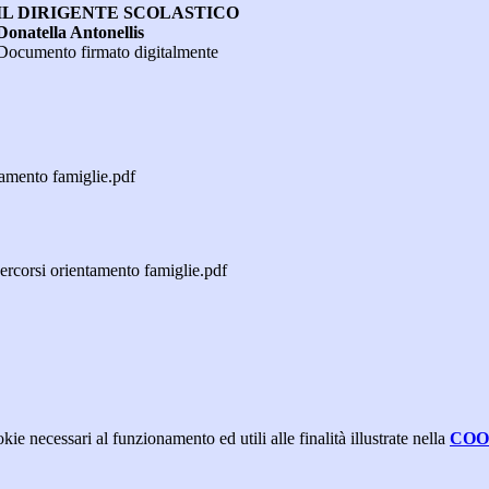
OLASTICO
ellis
Documento firmato digitalmente
amento famiglie.pdf
corsi orientamento famiglie.pdf
kie necessari al funzionamento ed utili alle finalità illustrate nella
COO