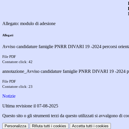
IL DIRIGENTE SC
Donatella Anton
Allegato: modulo di adesione
Allegati
Avviso candidature famiglie PNRR DIVARI 19 -2024 percorsi orient
File PDF
Contatore click: 42
annotazione_Avviso candidature famiglie PNRR DIVARI 19 -2024 per
File PDF
Contatore click: 23
Notizie
Ultima revisione il 07-08-2025
Questo sito o gli strumenti terzi da questo utilizzati si avvalgono di coo
Personalizza
Rifiuta tutti
i cookies
Accetta tutti
i cookies