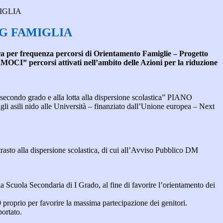
IGLIA
G FAMIGLIA
ra per frequenza percorsi di Orientamento Famiglie – Progetto
” percorsi attivati nell’ambito delle Azioni per la riduzione
e secondo grado e alla lotta alla dispersione scolastica” PIANO
li nido alle Università – finanziato dall’Unione europea – Next
trasto alla dispersione scolastica, di cui all’Avviso Pubblico DM
lla Scuola Secondaria di I Grado, al fine di favorire l’orientamento dei
 proprio per favorire la massima partecipazione dei genitori.
portato.