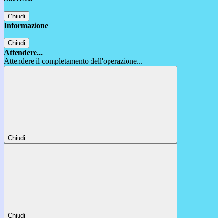
Chiudi
Informazione
Chiudi
Attendere...
Attendere il completamento dell'operazione...
Chiudi
Chiudi