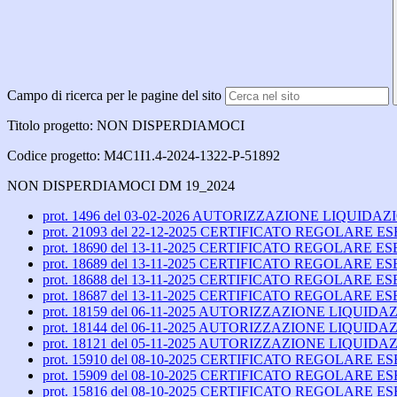
Campo di ricerca per le pagine del sito
Titolo progetto: NON DISPERDIAMOCI
Codice progetto: M4C1I1.4-2024-1322-P-51892
NON DISPERDIAMOCI DM 19_2024
prot. 1496 del 03-02-2026 AUTORIZZAZIONE LIQ
prot. 21093 del 22-12-2025 CERTIFICATO REGOLARE ESE
prot. 18690 del 13-11-2025 CERTIFICATO REGOLARE 
prot. 18689 del 13-11-2025 CERTIFICATO REGOLARE ES
prot. 18688 del 13-11-2025 CERTIFICATO REGOLARE ES
prot. 18687 del 13-11-2025 CERTIFICATO REGOLARE E
prot. 18159 del 06-11-2025 AUTORIZZAZIONE LIQ
prot. 18144 del 06-11-2025 AUTORIZZAZIONE LIQUI
prot. 18121 del 05-11-2025 AUTORIZZAZIONE LIQU
prot. 15910 del 08-10-2025 CERTIFICATO REGOLARE E
prot. 15909 del 08-10-2025 CERTIFICATO REGOLARE E
prot. 15816 del 08-10-2025 CERTIFICATO REGOLARE