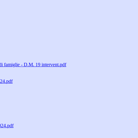
miglie - D.M. 19 intervent.pdf
024.pdf
024.pdf