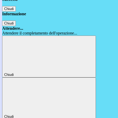
Chiudi
Informazione
Chiudi
Attendere...
Attendere il completamento dell'operazione...
Chiudi
Chiudi