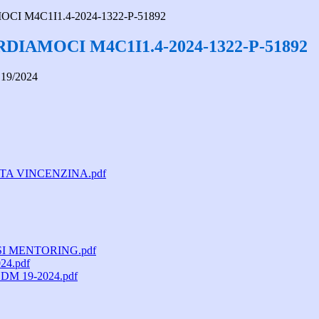
I M4C1I1.4-2024-1322-P-51892
DIAMOCI M4C1I1.4-2024-1322-P-51892
 19/2024
TA VINCENZINA.pdf
SI MENTORING.pdf
4.pdf
M 19-2024.pdf