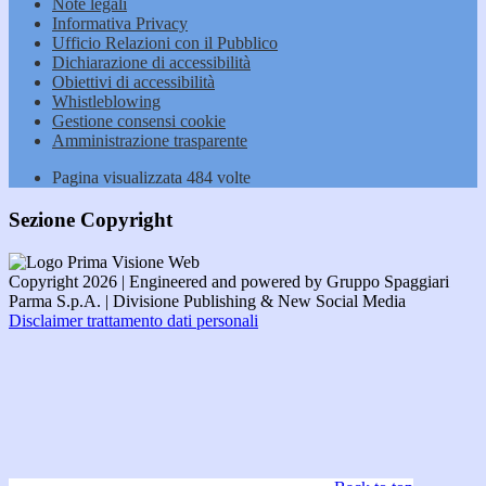
Note legali
Informativa Privacy
Ufficio Relazioni con il Pubblico
Dichiarazione di accessibilità
Obiettivi di accessibilità
Whistleblowing
Gestione consensi cookie
Amministrazione trasparente
Pagina visualizzata
484
volte
Sezione Copyright
Copyright 2026 | Engineered and powered by Gruppo Spaggiari
Parma S.p.A. | Divisione Publishing & New Social Media
Disclaimer trattamento dati personali