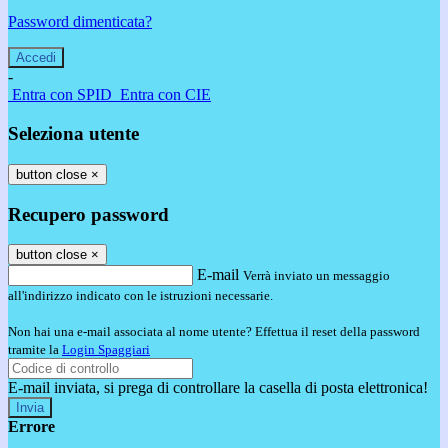
Password dimenticata?
-
Entra con SPID
Entra con CIE
Seleziona utente
button close
×
Recupero password
button close
×
E-mail
Verrà inviato un messaggio
all'indirizzo indicato con le istruzioni necessarie.
Non hai una e-mail associata al nome utente? Effettua il reset della password
tramite la
Login Spaggiari
E-mail inviata, si prega di controllare la casella di posta elettronica!
Errore