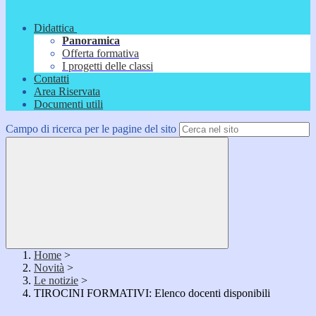
Didattica
Panoramica
Offerta formativa
I progetti delle classi
Contatti
Area Riservata
Documenti utili
Campo di ricerca per le pagine del sito
Home
>
Novità
>
Le notizie
>
TIROCINI FORMATIVI: Elenco docenti disponibili