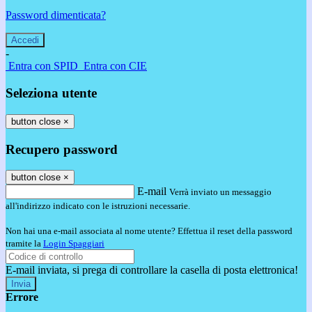
Password dimenticata?
-
Entra con SPID
Entra con CIE
Seleziona utente
button close
×
Recupero password
button close
×
E-mail
Verrà inviato un messaggio
all'indirizzo indicato con le istruzioni necessarie.
Non hai una e-mail associata al nome utente? Effettua il reset della password
tramite la
Login Spaggiari
E-mail inviata, si prega di controllare la casella di posta elettronica!
Errore