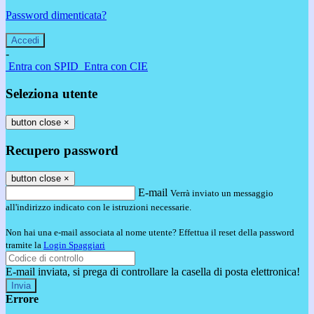
Password dimenticata?
-
Entra con SPID
Entra con CIE
Seleziona utente
button close
×
Recupero password
button close
×
E-mail
Verrà inviato un messaggio
all'indirizzo indicato con le istruzioni necessarie.
Non hai una e-mail associata al nome utente? Effettua il reset della password
tramite la
Login Spaggiari
E-mail inviata, si prega di controllare la casella di posta elettronica!
Errore