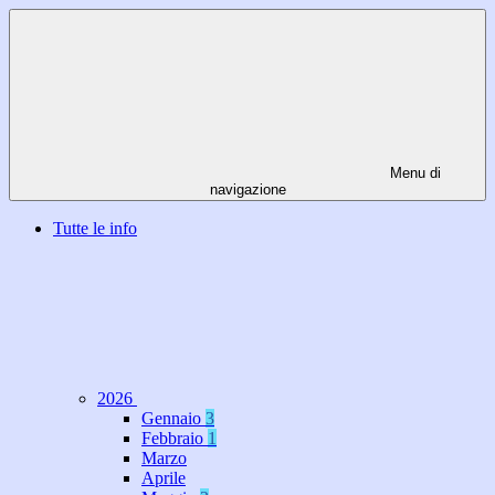
Menu di
navigazione
Tutte le info
2026
Gennaio
3
Febbraio
1
Marzo
Aprile