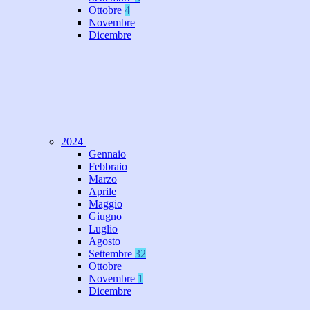
Ottobre
4
Novembre
Dicembre
2024
Gennaio
Febbraio
Marzo
Aprile
Maggio
Giugno
Luglio
Agosto
Settembre
32
Ottobre
Novembre
1
Dicembre