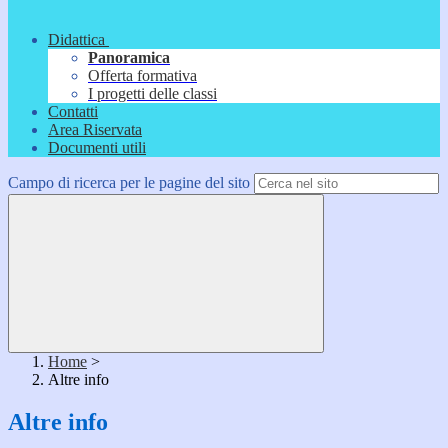
Didattica
Panoramica
Offerta formativa
I progetti delle classi
Contatti
Area Riservata
Documenti utili
Campo di ricerca per le pagine del sito
Home
>
Altre info
Altre info