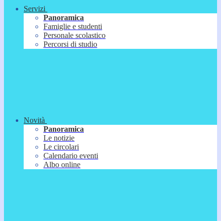
Servizi
Panoramica
Famiglie e studenti
Personale scolastico
Percorsi di studio
Novità
Panoramica
Le notizie
Le circolari
Calendario eventi
Albo online