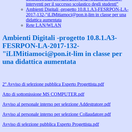
interventi per il successo scolastico degli studenti"
Ambienti Digitali -progetto 10.8.1.A3-FESRPON-LA-
2017-132-"iLIMitiamoci@pon.it-lim in classe per una
didattica aumentata
Rete LAN/WLAN
Ambienti Digitali -progetto 10.8.1.A3-
FESRPON-LA-2017-132-
"iLIMitiamoci@pon.it-lim in classe per
una didattica aumentata
2° Avviso di selezione pubblica Esperto Progettista.pdf
Atto di sottomissione MS COMPUTER.pdf
Avviso al personale interno per selezione Addestratore.pdf
Avviso al personale interno per selezione Collaudatore.pdf
Avviso di selezione pubblica Esperto Progettista.pdf