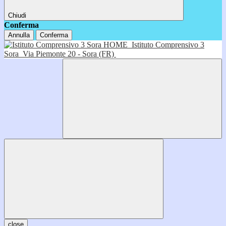
Chiudi
Conferma
Annulla
Conferma
HOME
Istituto Comprensivo 3
Sora
Via Piemonte 20 - Sora (FR)
close