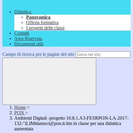
Didattica
Panoramica
Offerta formativa
I progetti delle classi
Contatti
Area Riservata
Documenti utili
Campo di ricerca per le pagine del sito
Home
>
PON
>
Ambienti Digitali -progetto 10.8.1.A3-FESRPON-LA-2017-
132-"iLIMitiamoci@pon.it-lim in classe per una didattica
aumentata