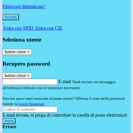
Password dimenticata?
-
Entra con SPID
Entra con CIE
Seleziona utente
button close
×
Recupero password
button close
×
E-mail
Verrà inviato un messaggio
all'indirizzo indicato con le istruzioni necessarie.
Non hai una e-mail associata al nome utente? Effettua il reset della password
tramite la
Login Spaggiari
E-mail inviata, si prega di controllare la casella di posta elettronica!
Errore