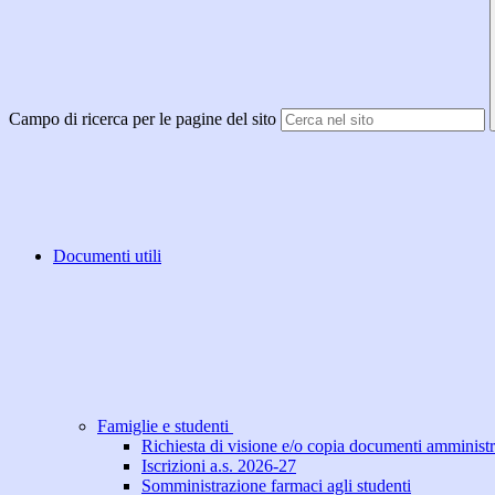
Campo di ricerca per le pagine del sito
Documenti utili
Famiglie e studenti
Richiesta di visione e/o copia documenti amministr
Iscrizioni a.s. 2026-27
Somministrazione farmaci agli studenti