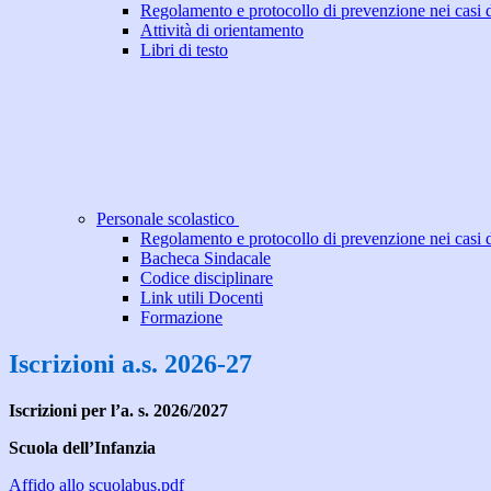
Regolamento e protocollo di prevenzione nei casi 
Attività di orientamento
Libri di testo
Personale scolastico
Regolamento e protocollo di prevenzione nei casi 
Bacheca Sindacale
Codice disciplinare
Link utili Docenti
Formazione
Iscrizioni a.s. 2026-27
Iscrizioni per l’a. s. 2026/2027
Scuola dell’Infanzia
Affido allo scuolabus.pdf