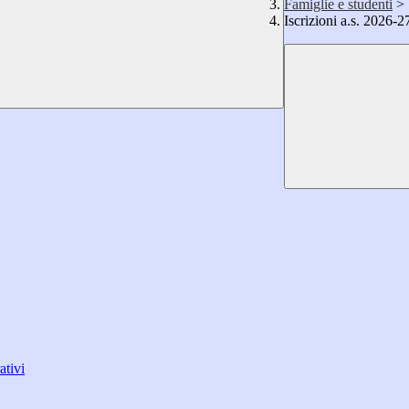
Famiglie e studenti
>
Iscrizioni a.s. 2026-2
ativi