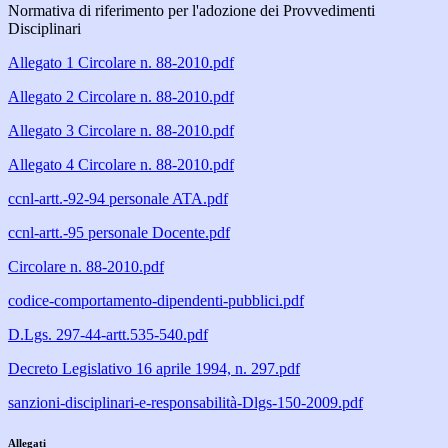
Normativa di riferimento per l'adozione dei Provvedimenti
Disciplinari
Allegato 1 Circolare n. 88-2010.pdf
Allegato 2 Circolare n. 88-2010.pdf
Allegato 3 Circolare n. 88-2010.pdf
Allegato 4 Circolare n. 88-2010.pdf
ccnl-artt.-92-94 personale ATA.pdf
ccnl-artt.-95 personale Docente.pdf
Circolare n. 88-2010.pdf
codice-comportamento-dipendenti-pubblici.pdf
D.Lgs. 297-44-artt.535-540.pdf
Decreto Legislativo 16 aprile 1994, n. 297.pdf
sanzioni-disciplinari-e-responsabilità-Dlgs-150-2009.pdf
Allegati