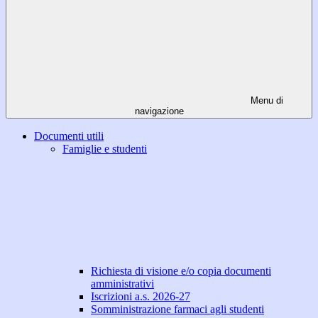
Menu di
navigazione
Documenti utili
Famiglie e studenti
Richiesta di visione e/o copia documenti
amministrativi
Iscrizioni a.s. 2026-27
Somministrazione farmaci agli studenti