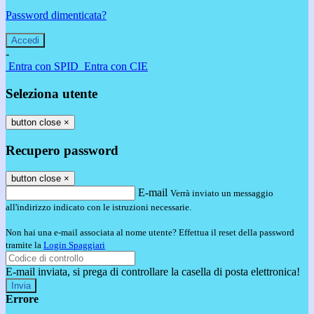
Password dimenticata?
-
Entra con SPID
Entra con CIE
Seleziona utente
button close
×
Recupero password
button close
×
E-mail
Verrà inviato un messaggio
all'indirizzo indicato con le istruzioni necessarie.
Non hai una e-mail associata al nome utente? Effettua il reset della password
tramite la
Login Spaggiari
E-mail inviata, si prega di controllare la casella di posta elettronica!
Errore