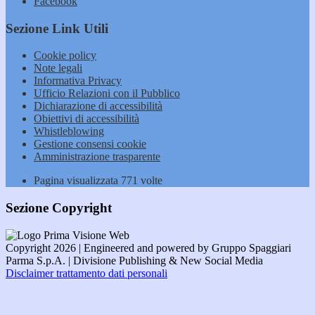
Facebook
Sezione Link Utili
Cookie policy
Note legali
Informativa Privacy
Ufficio Relazioni con il Pubblico
Dichiarazione di accessibilità
Obiettivi di accessibilità
Whistleblowing
Gestione consensi cookie
Amministrazione trasparente
Pagina visualizzata
771
volte
Sezione Copyright
Copyright 2026 | Engineered and powered by Gruppo Spaggiari
Parma S.p.A. | Divisione Publishing & New Social Media
Disclaimer trattamento dati personali