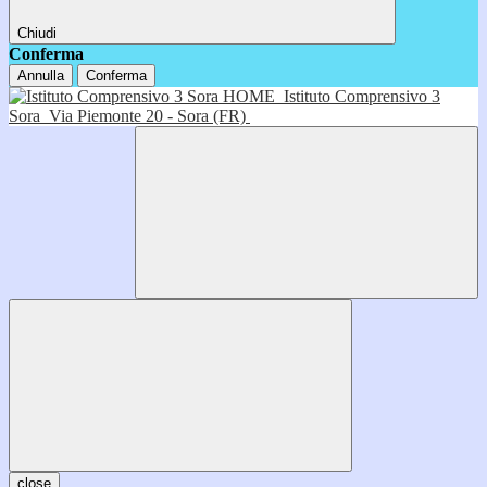
Chiudi
Conferma
Annulla
Conferma
HOME
Istituto Comprensivo 3
Sora
Via Piemonte 20 - Sora (FR)
close