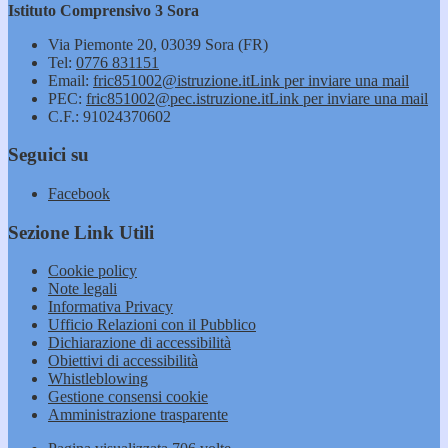
Istituto Comprensivo 3 Sora
Via Piemonte 20, 03039 Sora (FR)
Tel:
0776 831151
Email:
fric851002@istruzione.it
Link per inviare una mail
PEC:
fric851002@pec.istruzione.it
Link per inviare una mail
C.F.: 91024370602
Seguici su
Facebook
Sezione Link Utili
Cookie policy
Note legali
Informativa Privacy
Ufficio Relazioni con il Pubblico
Dichiarazione di accessibilità
Obiettivi di accessibilità
Whistleblowing
Gestione consensi cookie
Amministrazione trasparente