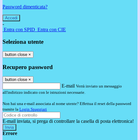
Password dimenticata?
-
Entra con SPID
Entra con CIE
Seleziona utente
button close
×
Recupero password
button close
×
E-mail
Verrà inviato un messaggio
all'indirizzo indicato con le istruzioni necessarie.
Non hai una e-mail associata al nome utente? Effettua il reset della password
tramite la
Login Spaggiari
E-mail inviata, si prega di controllare la casella di posta elettronica!
Errore