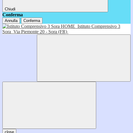
Chiudi
Conferma
Annulla
Conferma
HOME
Istituto Comprensivo 3
Sora
Via Piemonte 20 - Sora (FR)
close