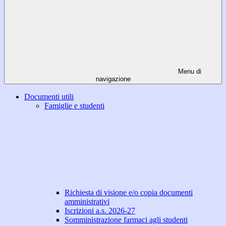
Menu di
navigazione
Documenti utili
Famiglie e studenti
Richiesta di visione e/o copia documenti
amministrativi
Iscrizioni a.s. 2026-27
Somministrazione farmaci agli studenti