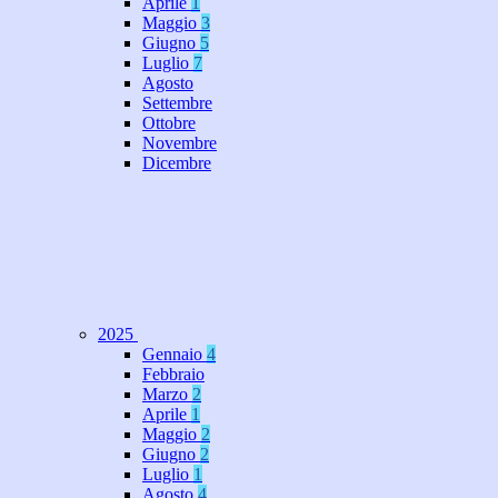
Aprile
1
Maggio
3
Giugno
5
Luglio
7
Agosto
Settembre
Ottobre
Novembre
Dicembre
2025
Gennaio
4
Febbraio
Marzo
2
Aprile
1
Maggio
2
Giugno
2
Luglio
1
Agosto
4