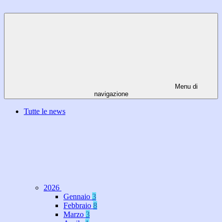
Menu di
navigazione
Tutte le news
2026
Gennaio
3
Febbraio
8
Marzo
3