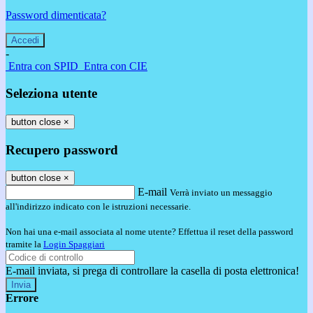
Password dimenticata?
-
Entra con SPID
Entra con CIE
Seleziona utente
button close
×
Recupero password
button close
×
E-mail
Verrà inviato un messaggio
all'indirizzo indicato con le istruzioni necessarie.
Non hai una e-mail associata al nome utente? Effettua il reset della password
tramite la
Login Spaggiari
E-mail inviata, si prega di controllare la casella di posta elettronica!
Errore