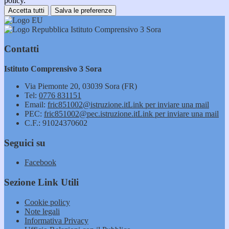
policy.
Accetta tutti
Salva le preferenze
Istituto Comprensivo 3 Sora
Contatti
Istituto Comprensivo 3 Sora
Via Piemonte 20, 03039 Sora (FR)
Tel:
0776 831151
Email:
fric851002@istruzione.it
Link per inviare una mail
PEC:
fric851002@pec.istruzione.it
Link per inviare una mail
C.F.: 91024370602
Seguici su
Facebook
Sezione Link Utili
Cookie policy
Note legali
Informativa Privacy