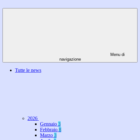
Menu di
navigazione
Tutte le news
2026
Gennaio
3
Febbraio
8
Marzo
3