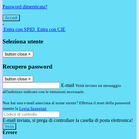
Password dimenticata?
-
Entra con SPID
Entra con CIE
Seleziona utente
button close
×
Recupero password
button close
×
E-mail
Verrà inviato un messaggio
all'indirizzo indicato con le istruzioni necessarie.
Non hai una e-mail associata al nome utente? Effettua il reset della password
tramite la
Login Spaggiari
E-mail inviata, si prega di controllare la casella di posta elettronica!
Errore