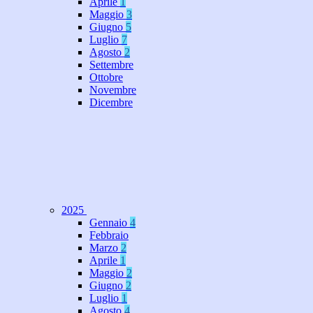
Aprile
1
Maggio
3
Giugno
5
Luglio
7
Agosto
2
Settembre
Ottobre
Novembre
Dicembre
2025
Gennaio
4
Febbraio
Marzo
2
Aprile
1
Maggio
2
Giugno
2
Luglio
1
Agosto
4