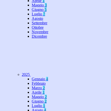
Aprile
1
Maggio
3
Giugno
5
Luglio
7
Agosto
Settembre
Ottobre
Novembre
Dicembre
2025
Gennaio
4
Febbraio
Marzo
2
Aprile
1
Maggio
2
Giugno
2
Luglio
1
Agosto
4