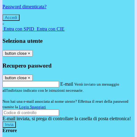
Password dimenticata?
-
Entra con SPID
Entra con CIE
Seleziona utente
button close
×
Recupero password
button close
×
E-mail
Verrà inviato un messaggio
all'indirizzo indicato con le istruzioni necessarie.
Non hai una e-mail associata al nome utente? Effettua il reset della password
tramite la
Login Spaggiari
E-mail inviata, si prega di controllare la casella di posta elettronica!
Errore