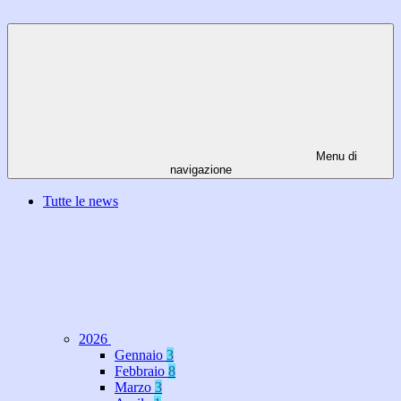
Menu di
navigazione
Tutte le news
2026
Gennaio
3
Febbraio
8
Marzo
3