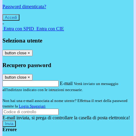
Password dimenticata?
-
Entra con SPID
Entra con CIE
Seleziona utente
button close
×
Recupero password
button close
×
E-mail
Verrà inviato un messaggio
all'indirizzo indicato con le istruzioni necessarie.
Non hai una e-mail associata al nome utente? Effettua il reset della password
tramite la
Login Spaggiari
E-mail inviata, si prega di controllare la casella di posta elettronica!
Errore