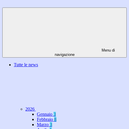
Menu di
navigazione
Tutte le news
2026
Gennaio
3
Febbraio
8
Marzo
3