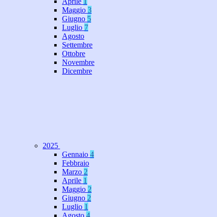
Aprile
1
Maggio
3
Giugno
5
Luglio
7
Agosto
Settembre
Ottobre
Novembre
Dicembre
2025
Gennaio
4
Febbraio
Marzo
2
Aprile
1
Maggio
2
Giugno
2
Luglio
1
Agosto
4