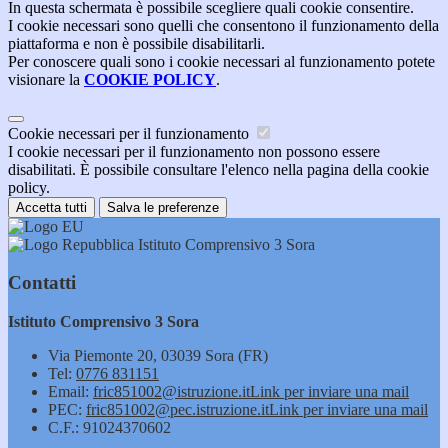
In questa schermata è possibile scegliere quali cookie consentire.
I cookie necessari sono quelli che consentono il funzionamento della
piattaforma e non è possibile disabilitarli.
Per conoscere quali sono i cookie necessari al funzionamento potete
visionare la
COOKIE POLICY
.
Cookie necessari per il funzionamento
I cookie necessari per il funzionamento non possono essere
disabilitati. È possibile consultare l'elenco nella pagina della cookie
policy.
Accetta tutti
Salva le preferenze
Istituto Comprensivo 3 Sora
Contatti
Istituto Comprensivo 3 Sora
Via Piemonte 20, 03039 Sora (FR)
Tel:
0776 831151
Email:
fric851002@istruzione.it
Link per inviare una mail
PEC:
fric851002@pec.istruzione.it
Link per inviare una mail
C.F.: 91024370602