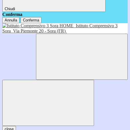
Chiudi
Conferma
Annulla
Conferma
HOME
Istituto Comprensivo 3
Sora
Via Piemonte 20 - Sora (FR)
close