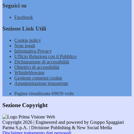
Seguici su
Facebook
Sezione Link Utili
Cookie policy
Note legali
Informativa Privacy
Ufficio Relazioni con il Pubblico
Dichiarazione di accessibilità
Obiettivi di accessibilità
Whistleblowing
Gestione consensi cookie
Amministrazione trasparente
Pagina visualizzata
69839
volte
Sezione Copyright
Copyright 2026 | Engineered and powered by Gruppo Spaggiari
Parma S.p.A. | Divisione Publishing & New Social Media
Disclaimer trattamento dati personali