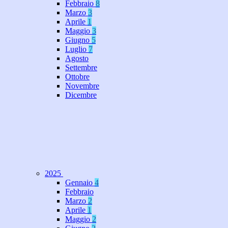
Febbraio
8
Marzo
3
Aprile
1
Maggio
3
Giugno
5
Luglio
7
Agosto
Settembre
Ottobre
Novembre
Dicembre
2025
Gennaio
4
Febbraio
Marzo
2
Aprile
1
Maggio
2