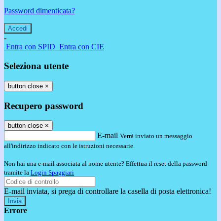
Password dimenticata?
-
Entra con SPID
Entra con CIE
Seleziona utente
button close
×
Recupero password
button close
×
E-mail
Verrà inviato un messaggio
all'indirizzo indicato con le istruzioni necessarie.
Non hai una e-mail associata al nome utente? Effettua il reset della password
tramite la
Login Spaggiari
E-mail inviata, si prega di controllare la casella di posta elettronica!
Errore