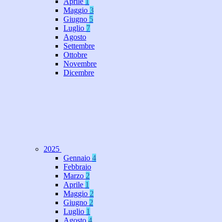
Aprile
1
Maggio
3
Giugno
5
Luglio
7
Agosto
Settembre
Ottobre
Novembre
Dicembre
2025
Gennaio
4
Febbraio
Marzo
2
Aprile
1
Maggio
2
Giugno
2
Luglio
1
Agosto
4