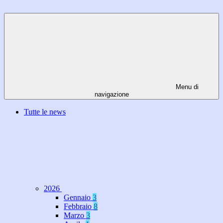
Menu di
navigazione
Tutte le news
2026
Gennaio
3
Febbraio
8
Marzo
3