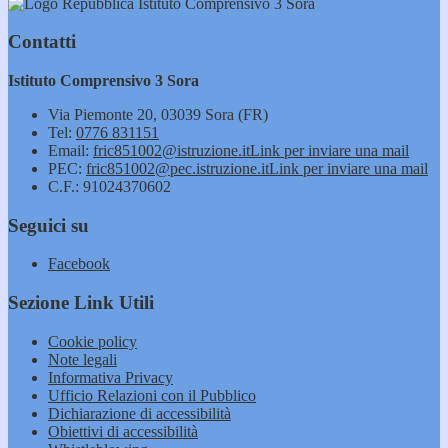
Istituto Comprensivo 3 Sora
Contatti
Istituto Comprensivo 3 Sora
Via Piemonte 20, 03039 Sora (FR)
Tel:
0776 831151
Email:
fric851002@istruzione.it
Link per inviare una mail
PEC:
fric851002@pec.istruzione.it
Link per inviare una mail
C.F.: 91024370602
Seguici su
Facebook
Sezione Link Utili
Cookie policy
Note legali
Informativa Privacy
Ufficio Relazioni con il Pubblico
Dichiarazione di accessibilità
Obiettivi di accessibilità