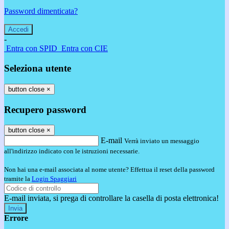
Password dimenticata?
-
Entra con SPID
Entra con CIE
Seleziona utente
button close
×
Recupero password
button close
×
E-mail
Verrà inviato un messaggio
all'indirizzo indicato con le istruzioni necessarie.
Non hai una e-mail associata al nome utente? Effettua il reset della password
tramite la
Login Spaggiari
E-mail inviata, si prega di controllare la casella di posta elettronica!
Errore