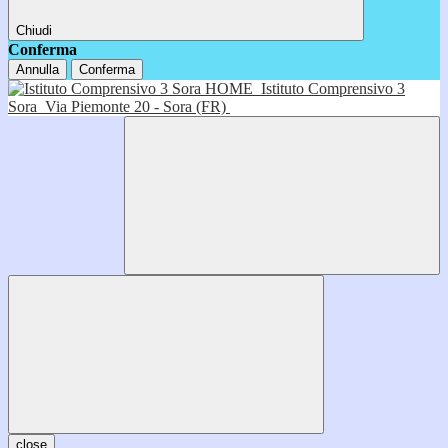
Chiudi
Conferma
Annulla
Conferma
HOME
Istituto Comprensivo 3
Sora
Via Piemonte 20 - Sora (FR)
close