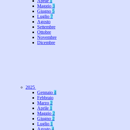
Aprile
1
Maggio
3
Giugno
5
Luglio
7
Agosto
Settembre
Ottobre
Novembre
Dicembre
2025
Gennaio
4
Febbraio
Marzo
2
Aprile
1
Maggio
2
Giugno
2
Luglio
1
Agosto
4