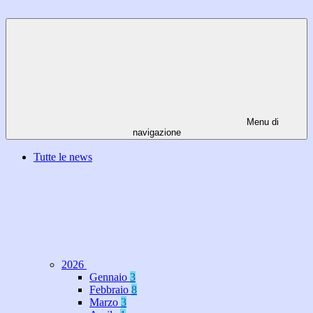
Menu di
navigazione
Tutte le news
2026
Gennaio
3
Febbraio
8
Marzo
3