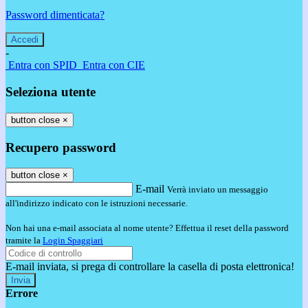
Password dimenticata?
-
Entra con SPID
Entra con CIE
Seleziona utente
button close
×
Recupero password
button close
×
E-mail
Verrà inviato un messaggio
all'indirizzo indicato con le istruzioni necessarie.
Non hai una e-mail associata al nome utente? Effettua il reset della password
tramite la
Login Spaggiari
E-mail inviata, si prega di controllare la casella di posta elettronica!
Errore