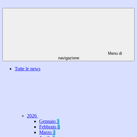
Menu di
navigazione
Tutte le news
2026
Gennaio
3
Febbraio
8
Marzo
3