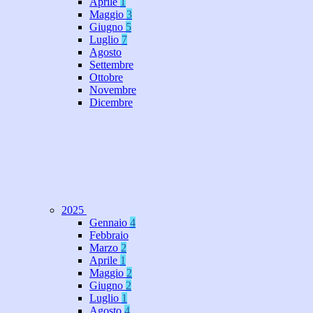
Aprile
1
Maggio
3
Giugno
5
Luglio
7
Agosto
Settembre
Ottobre
Novembre
Dicembre
2025
Gennaio
4
Febbraio
Marzo
2
Aprile
1
Maggio
2
Giugno
2
Luglio
1
Agosto
4